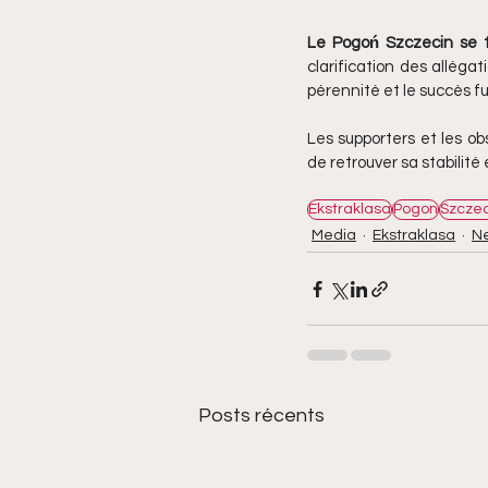
Le Pogoń Szczecin se t
clarification des allégat
pérennité et le succès fu
Les supporters et les o
de retrouver sa stabilité
Ekstraklasa
Pogon
Szczec
Media
Ekstraklasa
N
Posts récents