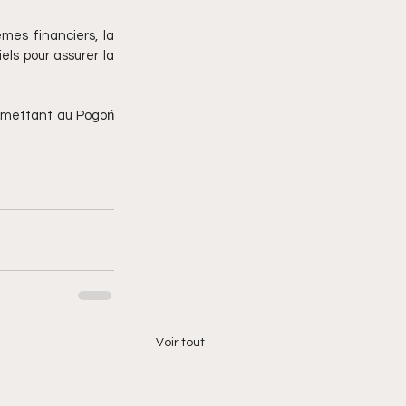
mes financiers, la 
els pour assurer la 
rmettant au Pogoń 
Voir tout