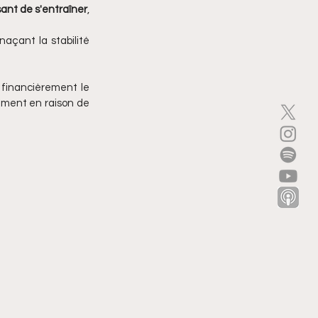
sant de s'entraîner
, 
açant la stabilité 
r financièrement le 
mment en raison de 